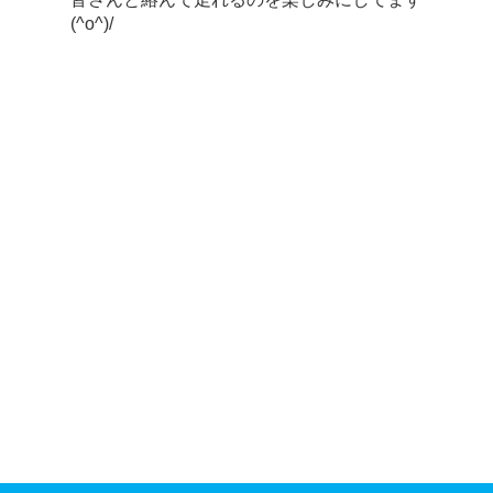
(^o^)/