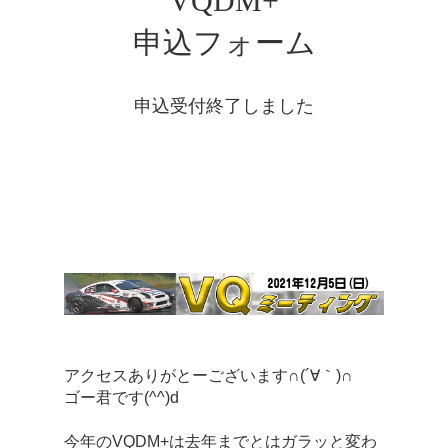
VQDM+
申込フォーム
申込受付終了しました
アクセスありがとーございます∩(´∀｀)∩
ゴー君です(^^)d
今年のVQDM+は去年までとはガラッと変わ