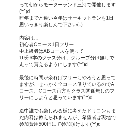
って朝からモーターランド三河で開催します
(^^)d
昨年までと違い今年はサーキットランを1日
思いっきり楽しんで下さい(..)
内容は…
初心者Cコース1日フリー
中上級者はABコースを使って
10分6本のクラス分け、グループ分け無しで
走って貰えるようにします(^^)d
最後に時間が余ればフリーもやろうと思って
ますが、せっかく全コース借りているのでA
コース、Cコース両方をクラス関係無しのフ
リーにしようと思っています(^^)d
途中誰でも楽しめる様に考えたドリコンもま
だ内容は教えられませんが、希望者は現地で
参加費用500円にて参加頂けます(^^)d